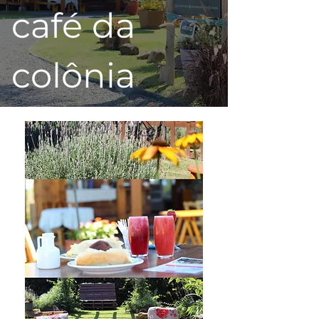
café da
colônia