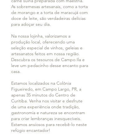
carne suína preparada com maestria.
As sobremesas artesanais, como a torta
de morango e a torta de maracujá com
doce de leite, são verdadeiras delícias
para adoçar seu dia.
Na nossa lojinha, valorizamos a
produção local, oferecendo uma
seleção especial de vinhos, geleias e
artesanatos feitos em nossa região.
Descubra os tesouros de Campo Ila e
leve um pedacinho desse encanto para
casa.
Estamos localizados na Colônia
Figueiredo, em Campo Largo, PR, a
apenas 35 minutos do Centro de
Curitiba. Venha nos visitar e desfrute
de uma experiência onde tradição,
gastronomia e natureza se encontram
para criar lembranças inesquecíveis.
Estamos ansiosos para recebê-lo neste
refúgio encantador!