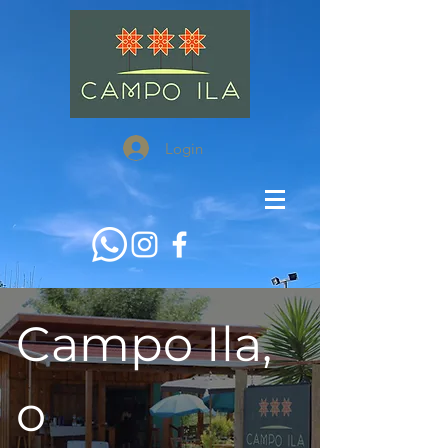
Login
Campo Ila,
o